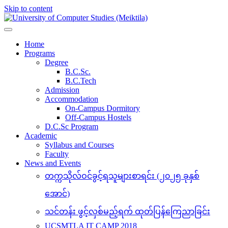
Skip to content
Home
Programs
Degree
B.C.Sc.
B.C.Tech
Admission
Accommodation
On-Campus Dormitory
Off-Campus Hostels
D.C.Sc Program
Academic
Syllabus and Courses
Faculty
News and Events
တက္ကသိုလ်ဝင်ခွင့်ရသူများစာရင်း (၂၀၂၅ ခုနှစ်
အောင်)
သင်တန်း ဖွင့်လှစ်မည့်ရက် ထုတ်ပြန်ကြေညာခြင်း
UCSMTLA IT CAMP 2018