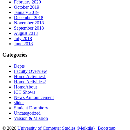
February 2020
October 2019
January 2019
December 2018
November 2018
September 2018
August 2018
July 2018
June 2018
Categories
Depts
Faculty Overview
Home Activities1
Home Activities2
HomeAbout
ICT Shows
News Announcement
slider
Student Dormitory
Uncategorized
Vission & Mission
© 2026
University of Computer Studies (Meiktila)
|
Bootstrap