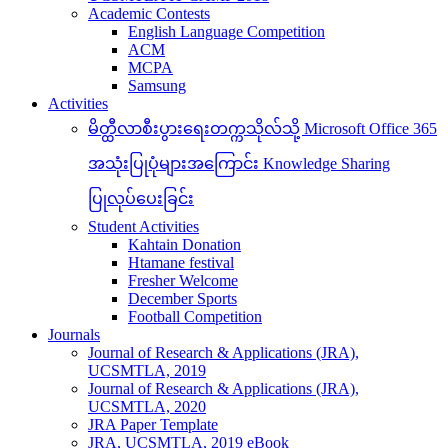
Academic Contests
English Language Competition
ACM
MCPA
Samsung
Activities
မိတ္ထီလာစီးပွားရေးတက္ကသိုလ်သို့ Microsoft Office 365
အသုံးပြုပုံများအကြောင်း Knowledge Sharing
ပြုလုပ်ပေးခြင်း
Student Activities
Kahtain Donation
Htamane festival
Fresher Welcome
December Sports
Football Competition
Journals
Journal of Research & Applications (JRA),
UCSMTLA, 2019
Journal of Research & Applications (JRA),
UCSMTLA, 2020
JRA Paper Template
JRA, UCSMTLA, 2019 eBook